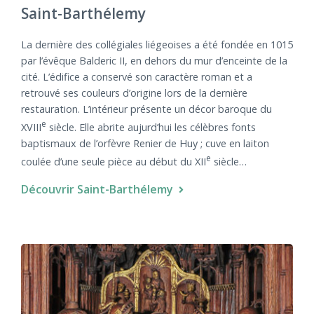
Saint-Barthélemy
La dernière des collégiales liégeoises a été fondée en 1015
par l’évêque Balderic II, en dehors du mur d’enceinte de la
cité. L’édifice a conservé son caractère roman et a
retrouvé ses couleurs d’origine lors de la dernière
restauration. L’intérieur présente un décor baroque du
e
XVIII
siècle. Elle abrite aujurd’hui les célèbres fonts
baptismaux de l’orfèvre Renier de Huy ; cuve en laiton
e
coulée d’une seule pièce au début du XII
siècle…
Découvrir Saint-Barthélemy