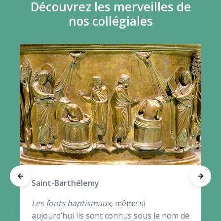
Découvrez les merveilles de
nos collégiales
Saint-Barthélemy
Les fonts baptismaux
, même si
aujourd’hui ils sont connus sous le nom de