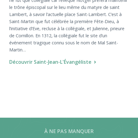
ne fut que collégiale car l’évêque Notger préféra maintenir
le trône épiscopal sur le lieu même du matyre de saint
Lambert, à savoir l’actuelle place Saint-Lambert. C’est à
Saint-Martin que fut célébrée la première Fête-Dieu, à
l’initiative d’Eve, recluse à la collégiale, et Julienne, prieure
de Cornillon. En 1312, la collégiale fut le site d’un
événement tragique connu sous le nom de Mal Saint-
Martin…
Découvrir Saint-Jean-L'Évangéliste
À NE PAS MANQUER