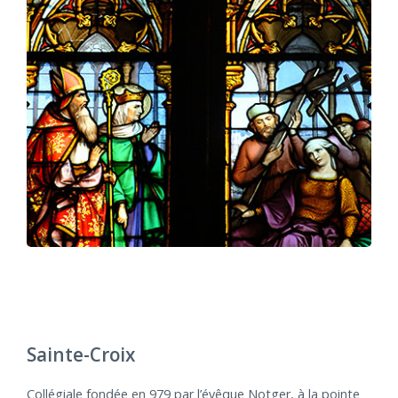
Sainte-Croix
Collégiale fondée en 979 par l’évêque Notger, à la pointe