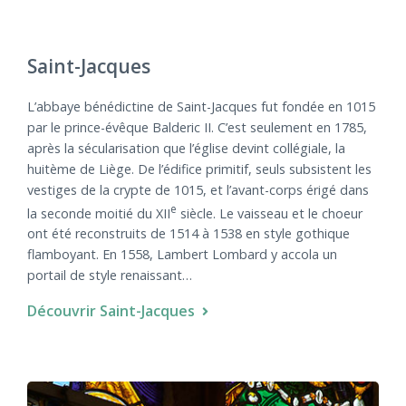
Saint-Jacques
L’abbaye bénédictine de Saint-Jacques fut fondée en 1015
par le prince-évêque Balderic II. C’est seulement en 1785,
après la sécularisation que l’église devint collégiale, la
huitème de Liège. De l’édifice primitif, seuls subsistent les
vestiges de la crypte de 1015, et l’avant-corps érigé dans
e
la seconde moitié du XII
siècle. Le vaisseau et le choeur
ont été reconstruits de 1514 à 1538 en style gothique
flamboyant. En 1558, Lambert Lombard y accola un
portail de style renaissant…
Découvrir Saint-Jacques