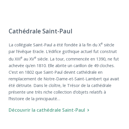
Cathédrale Saint-Paul
e
La collégiale Saint-Paul a été fondée à la fin du X
siècle
par l’évêque Eracle. L’édifice gothique actuel fut construit
e
e
du XIII
au XV
siècle. La tour, commencée en 1390, ne fut
achevée qu’en 1810. Elle abrite un carillon de 49 cloches.
C’est en 1802 que Saint-Paul devint cathédrale en
remplacement de Notre-Dame-et-Saint-Lambert qui avait
été détruite. Dans le cloître, le Trésor de la cathédrale
présente une très riche collection d’objets relatifs à
l’histoire de la principauté…
Découvrir la cathédrale Saint-Paul