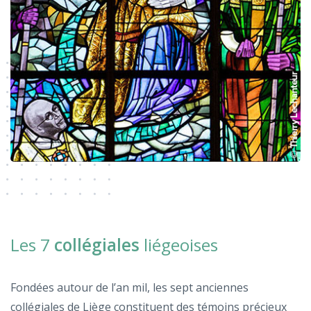
Les 7
collégiales
liégeoises
Fondées autour de l’an mil, les sept anciennes
collégiales de Liège constituent des témoins précieux