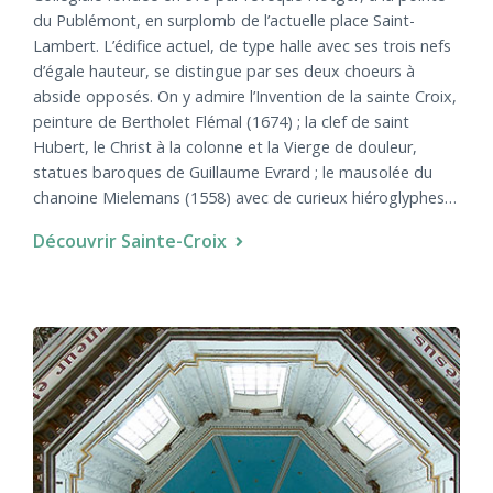
du Publémont, en surplomb de l’actuelle place Saint-
Lambert. L’édifice actuel, de type halle avec ses trois nefs
d’égale hauteur, se distingue par ses deux choeurs à
abside opposés. On y admire l’Invention de la sainte Croix,
peinture de Bertholet Flémal (1674) ; la clef de saint
Hubert, le Christ à la colonne et la Vierge de douleur,
statues baroques de Guillaume Evrard ; le mausolée du
chanoine Mielemans (1558) avec de curieux hiéroglyphes…
Découvrir Sainte-Croix