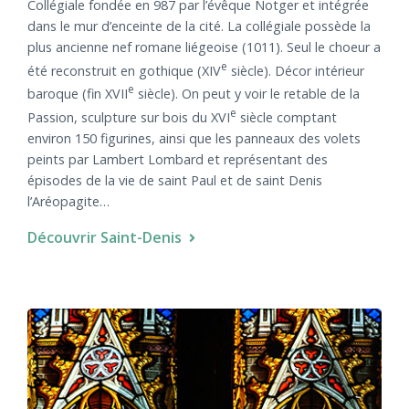
Collégiale fondée en 987 par l’évêque Notger et intégrée
dans le mur d’enceinte de la cité. La collégiale possède la
plus ancienne nef romane liégeoise (1011). Seul le choeur a
e
été reconstruit en gothique (XIV
siècle). Décor intérieur
e
baroque (fin XVII
siècle). On peut y voir le retable de la
e
Passion, sculpture sur bois du XVI
siècle comptant
environ 150 figurines, ainsi que les panneaux des volets
peints par Lambert Lombard et représentant des
épisodes de la vie de saint Paul et de saint Denis
l’Aréopagite…
Découvrir Saint-Denis