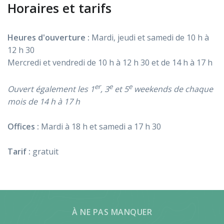
Horaires et tarifs
Heures d'ouverture :
Mardi, jeudi et samedi de 10 h à
12 h 30
Mercredi et vendredi de 10 h à 12 h 30 et de 14 h à 17 h
er
e
e
Ouvert également les 1
, 3
et 5
weekends de chaque
mois de 14 h à 17 h
Offices :
Mardi à 18 h et samedi a 17 h 30
Tarif :
gratuit
À NE PAS MANQUER