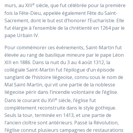
e
murs, au XIII
siècle, que fut célébrée pour la première
fois la Fête-Dieu, appelée également Fête du Saint-
Sacrement, dont le but est d’honorer l’Eucharistie. Elle
fut élargie à l’ensemble de la chrétienté en 1264 par le
pape Urbain IV.
Pour commémorer ces événements, Saint-Martin fut
élevée au rang de basilique mineure par le pape Léon
XIII en 1886. Dans la nuit du 3 au 4 août 1312, la
collégiale Saint-Martin fut l’épilogue d’un épisode
sanglant de l’histoire liégeoise, connu sous le nom de
Mal Saint-Martin, qui vit une partie de la noblesse
liégeoise périr dans l’incendie volontaire de l’église.
e
Dans le courant du XVI
siècle, l’église fut
complètement reconstruite dans le style gothique.
Seuls la tour, terminée en 1413, et une partie de
l’ancien cloître sont antérieurs. Passé la Révolution,
l’église connut plusieurs campagnes de restaurations