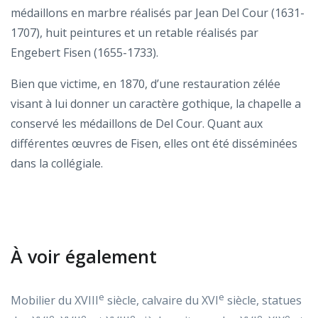
médaillons en marbre réalisés par Jean Del Cour (1631-
1707), huit peintures et un retable réalisés par
Engebert Fisen (1655-1733).
Bien que victime, en 1870, d’une restauration zélée
visant à lui donner un caractère gothique, la chapelle a
conservé les médaillons de Del Cour. Quant aux
différentes œuvres de Fisen, elles ont été disséminées
dans la collégiale.
À voir également
e
e
Mobilier du XVIII
siècle, calvaire du XVI
siècle, statues
e
e
e
e
e