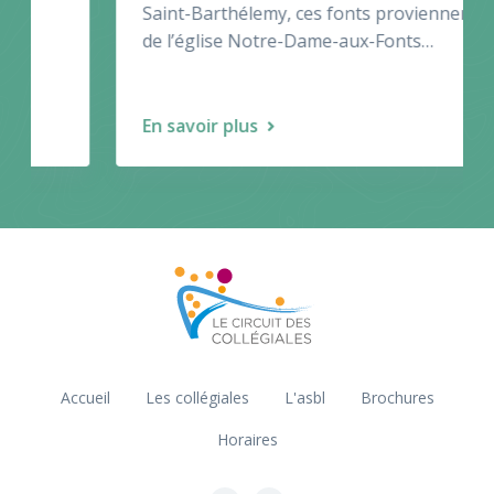
Saint-Barthélemy, ces fonts proviennent
de l’église Notre-Dame-aux-Fonts…
En savoir plus
Accueil
Les collégiales
L'asbl
Brochures
Horaires