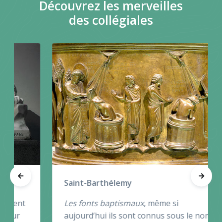
Découvrez les merveilles
des collégiales
Saint-Barthélemy
Les fonts baptismaux
, même si
aujourd’hui ils sont connus sous le nom de