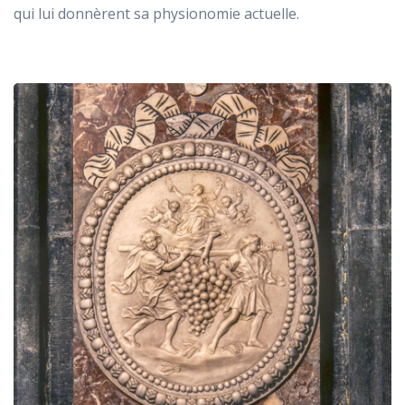
qui lui donnèrent sa physionomie actuelle.